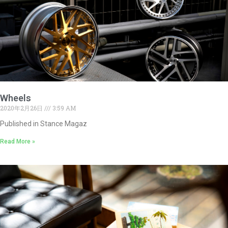
Wheels
2020年2月26日
3:59 AM
Published in Stance Magaz
Read More »