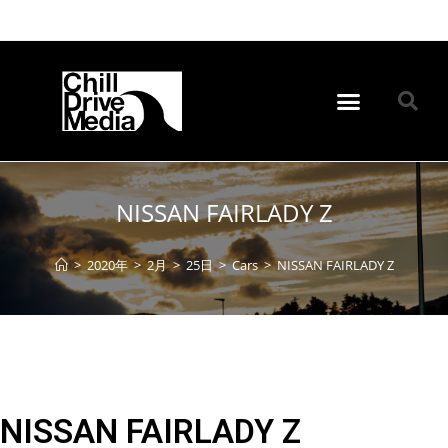
NISSAN FAIRLADY Z
>
2020年
>
2月
>
25日
>
Cars
>
NISSAN FAIRLADY Z
NISSAN FAIRLADY Z