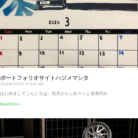
ポートフォリオサイトハジメマシタ
2020年3月2日
9:19 AM
はじめましてこんにちは。先月からしれ〜っと名刺代わ
Read More »