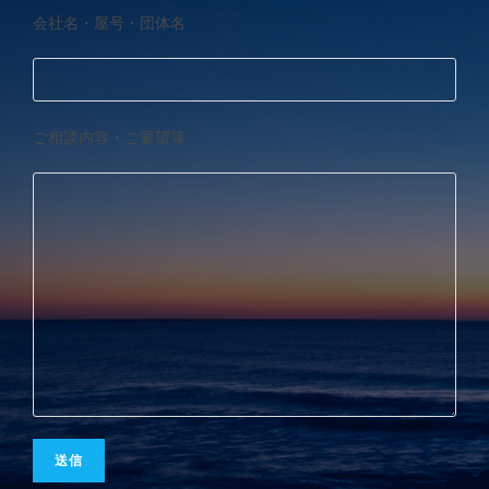
会社名・屋号・団体名
ご相談内容・ご要望等